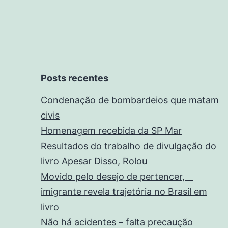
Posts recentes
Condenação de bombardeios que matam
civis
Homenagem recebida da SP Mar
Resultados do trabalho de divulgação do
livro Apesar Disso, Rolou
Movido pelo desejo de pertencer,
imigrante revela trajetória no Brasil em
livro
Não há acidentes – falta precaução