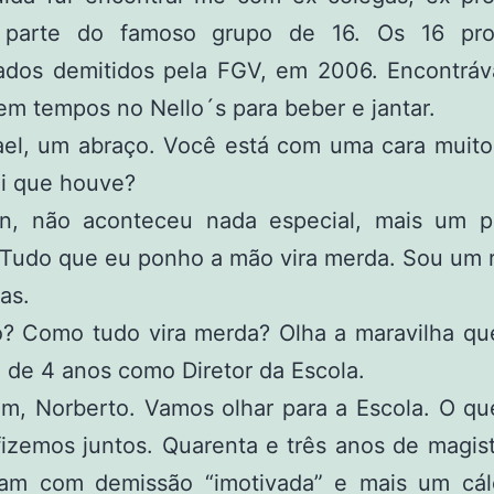
parte do famoso grupo de 16. Os 16 pro
ados demitidos pela FGV, em 2006. Encontrá
m tempos no Nello´s para beber e jantar.
el, um abraço. Você está com uma cara muito 
oi que houve?
, não aconteceu nada especial, mais um 
Tudo que eu ponho a mão vira merda. Sou um r
as.
 Como tudo vira merda? Olha a maravilha que
de 4 anos como Diretor da Escola.
m, Norberto. Vamos olhar para a Escola. O qu
izemos juntos. Quarenta e três anos de magis
ram com demissão “imotivada” e mais um cál