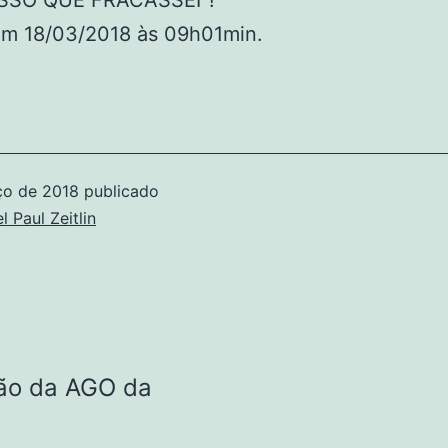
SSO QUE FRACASSEI”!
em 18/03/2018 às 09h01min.
ço de 2018
publicado
l Paul Zeitlin
ção da AGO da