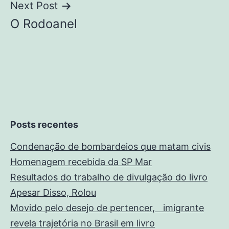
Post
Next Post
O Rodoanel
Posts recentes
Condenação de bombardeios que matam civis
Homenagem recebida da SP Mar
Resultados do trabalho de divulgação do livro
Apesar Disso, Rolou
Movido pelo desejo de pertencer, imigrante
revela trajetória no Brasil em livro