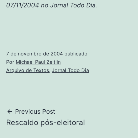
07/11/2004 no Jornal Todo Dia.
7 de novembro de 2004
publicado
Por
Michael Paul Zeitlin
Categorizado
Arquivo de Textos
,
Jornal Todo Dia
como
Navegação
Previous Post
Rescaldo pós-eleitoral
de