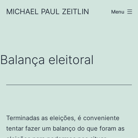
Pular
MICHAEL PAUL ZEITLIN
Menu
para
o
conteúdo
Balança eleitoral
Terminadas as eleições, é conveniente
tentar fazer um balanço do que foram as