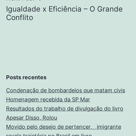
Igualdade x Eficiência – O Grande
de
Conflito
Post
Posts recentes
Condenação de bombardeios que matam civis
Homenagem recebida da SP Mar
Resultados do trabalho de divulgação do livro
Apesar Disso, Rolou
Movido pelo desejo de pertencer, imigrante
revela trajetória no Brasil em livro