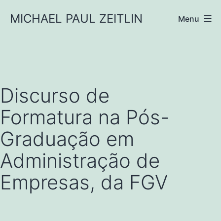
Pular
MICHAEL PAUL ZEITLIN
Menu
para
o
conteúdo
Discurso de
Formatura na Pós-
Graduação em
Administração de
Empresas, da FGV