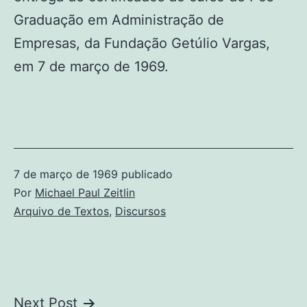
Graduação em Administração de
Empresas, da Fundação Getúlio Vargas,
em 7 de março de 1969.
7 de março de 1969
publicado
Por
Michael Paul Zeitlin
Categorizado
Arquivo de Textos
,
Discursos
como
Navegação
Next Post